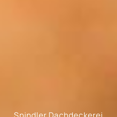
Spindler Dachdeckerei