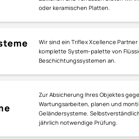
oder keramischen Platten.
ysteme
Wir sind ein Triflex Xcellence Partne
komplette System-palette von Flüssi
Beschichtungssystemen an.
Zur Absicherung Ihres Objektes gegen
Wartungsarbeiten, planen und montie
me
Geländersysteme. Selbstverständlich
jährlich notwendige Prüfung.