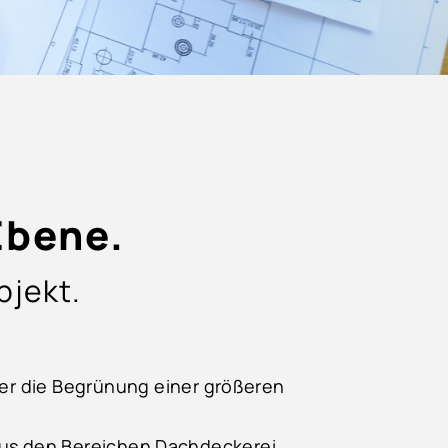
Ebene.
bjekt.
r die Begrünung einer größeren
aus den Bereichen Dachdeckerei,