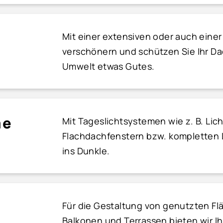
Mit einer extensiven oder auch ein
verschönern und schützen Sie Ihr Dac
Umwelt etwas Gutes.
me
Mit Tageslichtsystemen wie z. B. Lic
Flachdachfenstern bzw. kompletten L
ins Dunkle.
Für die Gestaltung von genutzten Fl
Balkonen und Terrassen bieten wir 