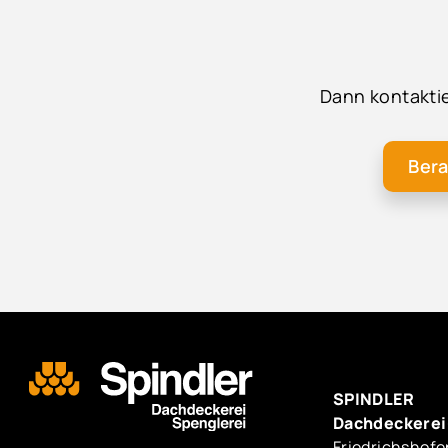
Dann kontaktie
Bera
SPINDLER
Dachdeckerei
Friedrichshofe