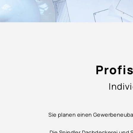
Profi
Indiv
Sie planen einen Gewerbeneuba
Die Spindler Dachdeckerei und 