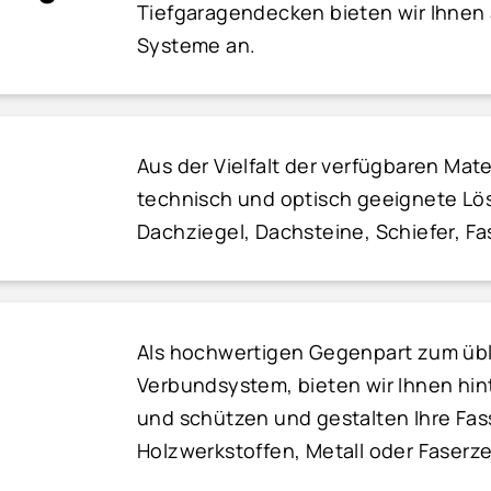
Tiefgaragendecken bieten wir Ihne
Systeme an.
Aus der Vielfalt der verfügbaren Mater
technisch und optisch geeignete L
Dachziegel, Dachsteine, Schiefer, F
Als hochwertigen Gegenpart zum ü
Verbundsystem, bieten wir Ihnen hi
und schützen und gestalten Ihre Fas
Holzwerkstoffen, Metall oder Faserz