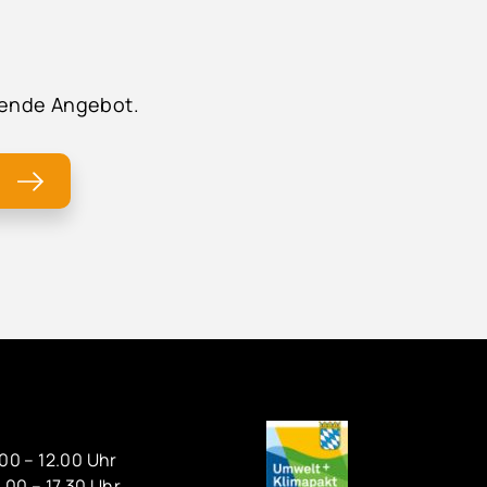
ssende Angebot.
00 – 12.00 Uhr
00 – 17.30 Uhr