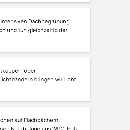
er intensiven Dachbegrünung
h und tun gleichzeitig der
htkuppeln oder
ichtbändern bringen wir Licht
ächen auf Flachdächern,
Ihnen Nutzbeläge aus WPC, Holz