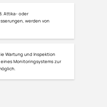
B. Attika- oder
ässerungen, werden von
die Wartung und Inspektion
 eines Monitoringsystems zur
möglich.