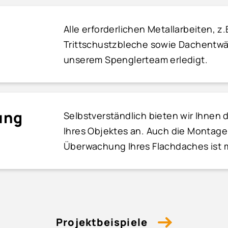
n
Alle erforderlichen Metallarbeiten, z.
Trittschustzbleche sowie Dachentw
unserem Spenglerteam erledigt.
ung
Selbstverständlich bieten wir Ihnen 
Ihres Objektes an. Auch die Montage
Überwachung Ihres Flachdaches ist 
Projektbeispiele