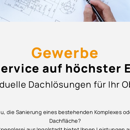
Gewerbe
service auf höchster 
iduelle Dachlösungen für Ihr O
u, die Sanierung eines bestehenden Komplexes ode
Dachfläche?
Spenglerei aus Ingolstadt bietet Ihnen Leistungen 