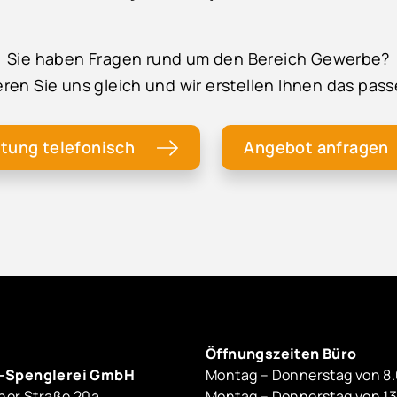
Sie haben Fragen rund um den Bereich Gewerbe?
ren Sie uns gleich und wir erstellen Ihnen das pa
tung telefonisch
Angebot anfragen
Öffnungszeiten Büro
-Spenglerei GmbH
Montag – Donnerstag von 8.
ner Straße 20a
Montag – Donnerstag von 13.