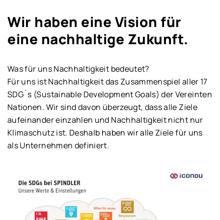
Wir haben eine Vision für
eine nachhaltige Zukunft.
Was für uns Nachhaltigkeit bedeutet?
Für uns ist Nachhaltigkeit das Zusammenspiel aller 17
SDG´s (Sustainable Development Goals) der Vereinten
Nationen. Wir sind davon überzeugt, dass alle Ziele
aufeinander einzahlen und Nachhaltigkeit nicht nur
Klimaschutz ist. Deshalb haben wir alle Ziele für uns
als Unternehmen definiert.