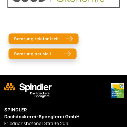
Beratung telefonisch
Beratung per Mail
SPINDLER
Dachdeckerei-Spenglerei GmbH
Friedrichshofener Straße 20a